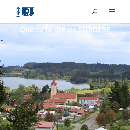
Qué es la IDE de SUBDERE