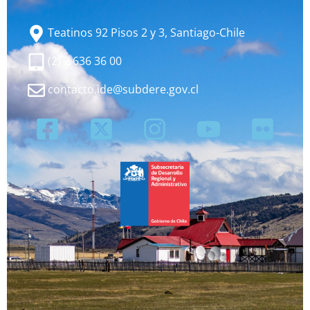
Teatinos 92 Pisos 2 y 3, Santiago-Chile
(2) 2 636 36 00
contacto.ide@subdere.gov.cl