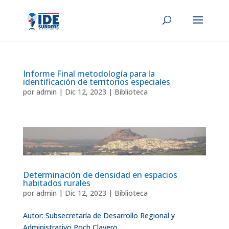
Informe Final metodología para la
identificación de territorios especiales
por
admin
|
Dic 12, 2023
|
Biblioteca
Determinación de densidad en espacios
habitados rurales
por
admin
|
Dic 12, 2023
|
Biblioteca
Autor: Subsecretaría de Desarrollo Regional y
Administrativo Poch Clavero,