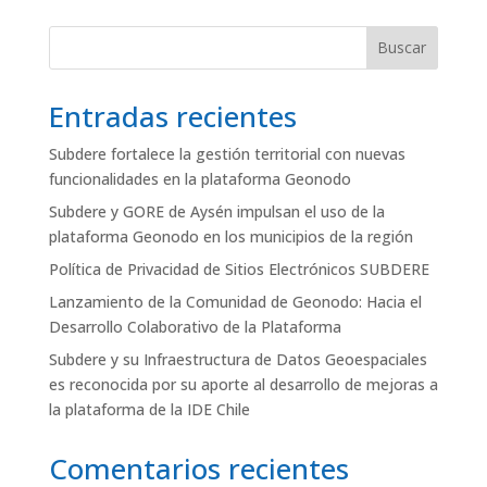
« Entradas más antiguas
Entradas siguientes »
Buscar
Entradas recientes
Subdere fortalece la gestión territorial con nuevas
funcionalidades en la plataforma Geonodo
Subdere y GORE de Aysén impulsan el uso de la
plataforma Geonodo en los municipios de la región
Política de Privacidad de Sitios Electrónicos SUBDERE
Lanzamiento de la Comunidad de Geonodo: Hacia el
Desarrollo Colaborativo de la Plataforma
Subdere y su Infraestructura de Datos Geoespaciales
es reconocida por su aporte al desarrollo de mejoras a
la plataforma de la IDE Chile
Comentarios recientes